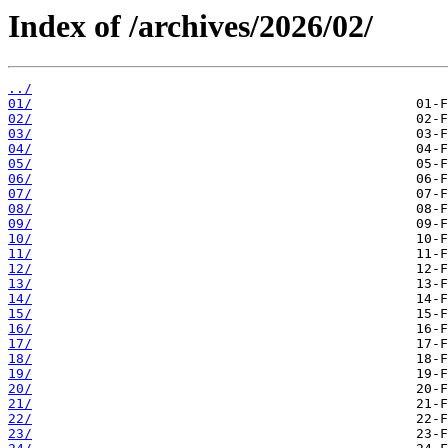
Index of /archives/2026/02/
../
01/
02/
03/
04/
05/
06/
07/
08/
09/
10/
11/
12/
13/
14/
15/
16/
17/
18/
19/
20/
21/
22/
23/